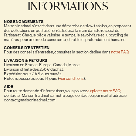
INFORMATIONS
NOS ENGAGEMENTS
Maison Inadmel s’inscrit dans une démarche de slow fashion, en proposant
des collections en petite série, réalisées à la main dans le respect de
l’artisanat. Chaque pièce valorise le temps, le savoir-faire et l’upcycling de
matières, pour une mode consciente, durable et profondément humaine.
CONSEILS D'ENTRETIEN
Pour des conseils d’entretien, consultez la section dédiée dans
notre FAQ
.
LIVRAISON & RETOURS
Livraison en France, Europe, Canada, Maroc.
Livraison offerte dès 250 € d’achat.
Expédition sous 3 à 5 jours ouvrés.
Retours possibles sous 14 jours (
voir conditions
).
AIDE
Pour toute demande d’informations, vous pouvez
explorer notre FAQ
,
contacter Maison Inadmel sur notre page contact ou par mail à l’adresse
contact@maisoninadmel.com