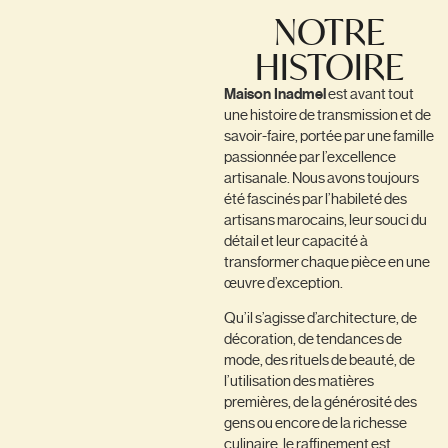
NOTRE
HISTOIRE
Maison Inadmel
est avant tout
une histoire de transmission et de
savoir-faire, portée par une famille
passionnée par l’excellence
artisanale. Nous avons toujours
été fascinés par l’habileté des
artisans marocains, leur souci du
détail et leur capacité à
transformer chaque pièce en une
œuvre d’exception.
Qu’il s’agisse d’architecture, de
décoration, de tendances de
mode, des rituels de beauté, de
l’utilisation des matières
premières, de la générosité des
gens ou encore de la richesse
culinaire, le raffinement est