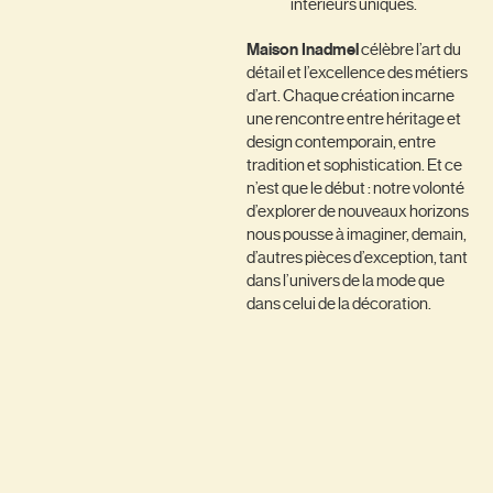
intérieurs uniques.
Maison Inadmel
célèbre l’art du
détail et l’excellence des métiers
d’art. Chaque création incarne
une rencontre entre héritage et
design contemporain, entre
tradition et sophistication. Et ce
n’est que le début : notre volonté
d’explorer de nouveaux horizons
nous pousse à imaginer, demain,
d’autres pièces d’exception, tant
dans l’univers de la mode que
dans celui de la décoration.