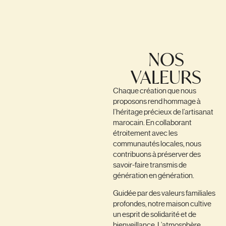
NOS
VALEURS
Chaque création que nous
proposons rend hommage à
l’héritage précieux de l’artisanat
marocain. En collaborant
étroitement avec les
communautés locales, nous
contribuons à préserver des
savoir-faire transmis de
génération en génération.
Guidée par des valeurs familiales
profondes, notre maison cultive
un esprit de solidarité et de
bienveillance. L’atmosphère