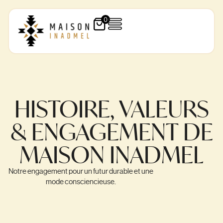
0
HISTOIRE, VALEURS
& ENGAGEMENT DE
MAISON INADMEL
Notre engagement pour un futur durable et une
mode consciencieuse.