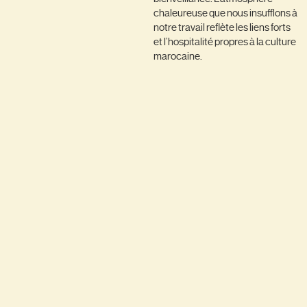
chaleureuse que nous insufflons à
notre travail reflète les liens forts
et l’hospitalité propres à la culture
marocaine.