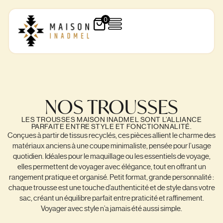
0
NOS TROUSSES
LES TROUSSES MAISON INADMEL SONT L’ALLIANCE
PARFAITE ENTRE STYLE ET FONCTIONNALITÉ.
Conçues à partir de tissus recyclés, ces pièces allient le charme des
matériaux anciens à une coupe minimaliste, pensée pour l’usage
quotidien. Idéales pour le maquillage ou les essentiels de voyage,
elles permettent de voyager avec élégance, tout en offrant un
rangement pratique et organisé. Petit format, grande personnalité :
chaque trousse est une touche d’authenticité et de style dans votre
sac, créant un équilibre parfait entre praticité et raffinement.
Voyager avec style n’a jamais été aussi simple.