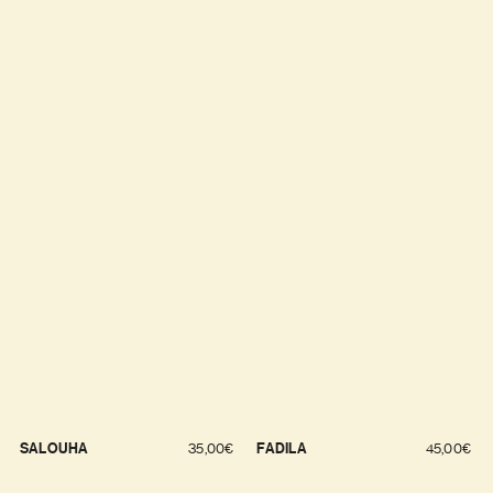
SALOUHA
35,00
€
FADILA
45,00
€