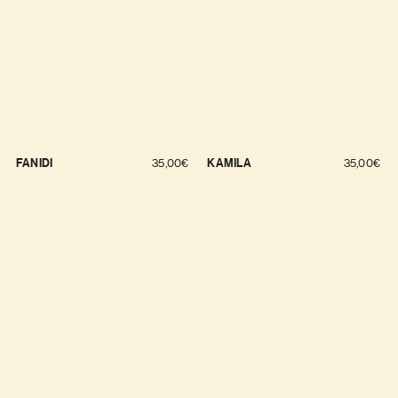
FANIDI
35,00
€
KAMILA
35,00
€