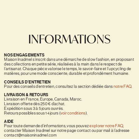
INFORMATIONS
NOS ENGAGEMENTS
Maison Inadmel s’inscrit dans une démarche de slow fashion, en proposant
des collections en petite série, réalisées à la main dans le respect de
l’artisanat. Chaque pièce valorise le temps, le savoir-faire et l’upcycling de
matières, pour une mode consciente, durable et profondément humaine.
CONSEILS D'ENTRETIEN
Pour des conseils d’entretien, consultez la section dédiée dans
notre FAQ
.
LIVRAISON & RETOURS
Livraison en France, Europe, Canada, Maroc.
Livraison offerte dès 250 € d’achat.
Expédition sous 3 à 5 jours ouvrés.
Retours possibles sous 14 jours (
voir conditions
).
AIDE
Pour toute demande d’informations, vous pouvez
explorer notre FAQ
,
contacter Maison Inadmel sur notre page contact ou par mail à l’adresse
contact@maisoninadmel.com