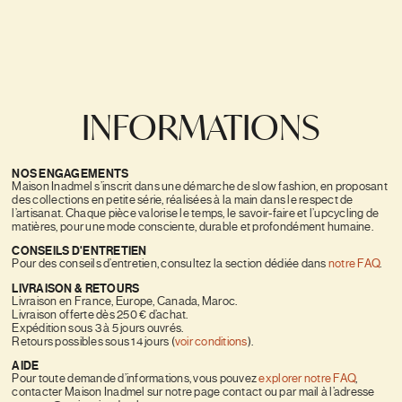
INFORMATIONS
NOS ENGAGEMENTS
Maison Inadmel s’inscrit dans une démarche de slow fashion, en proposant
des collections en petite série, réalisées à la main dans le respect de
l’artisanat. Chaque pièce valorise le temps, le savoir-faire et l’upcycling de
matières, pour une mode consciente, durable et profondément humaine.
CONSEILS D'ENTRETIEN
Pour des conseils d’entretien, consultez la section dédiée dans
notre FAQ
.
LIVRAISON & RETOURS
Livraison en France, Europe, Canada, Maroc.
Livraison offerte dès 250 € d’achat.
Expédition sous 3 à 5 jours ouvrés.
Retours possibles sous 14 jours (
voir conditions
).
AIDE
Pour toute demande d’informations, vous pouvez
explorer notre FAQ
,
contacter Maison Inadmel sur notre page contact ou par mail à l’adresse