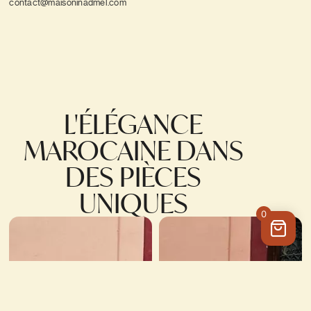
contact@maisoninadmel.com
L'ÉLÉGANCE
MAROCAINE DANS
DES PIÈCES
UNIQUES
0