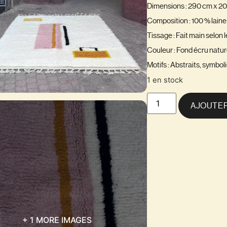
Dimensions : 290 cm x 2
Composition : 100 % lain
Tissage : Fait main selon 
Couleur : Fond écru nature
Motifs : Abstraits, symbo
1 en stock
AJOUTER
+ 1 MORE IMAGES