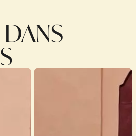
 DANS
ES