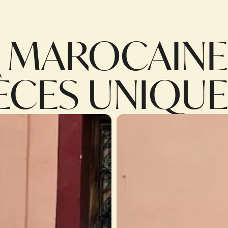
E MAROCAINE
IÈCES UNIQU