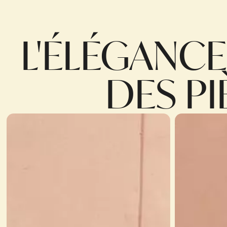
L'ÉLÉGANC
DES P