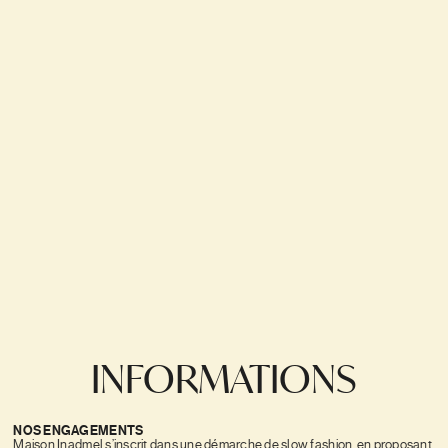
INFORMATIONS
NOS ENGAGEMENTS
Maison Inadmel s’inscrit dans une démarche de slow fashion, en proposant