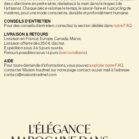
des collections en petite série, réalisées à la main dans le respect de
l’artisanat. Chaque pièce valorise le temps, le savoir-faire et l’upcycling de
matières, pour une mode consciente, durable et profondément humaine.
CONSEILS D'ENTRETIEN
Pour des conseils d’entretien, consultez la section dédiée dans
notre FAQ
.
LIVRAISON & RETOURS
Livraison en France, Europe, Canada, Maroc.
Livraison offerte dès 250 € d’achat.
Expédition sous 3 à 5 jours ouvrés.
Retours possibles sous 14 jours (
voir conditions
).
AIDE
Pour toute demande d’informations, vous pouvez
explorer notre FAQ
,
contacter Maison Inadmel sur notre page contact ou par mail à l’adresse
contact@maisoninadmel.com
L'ÉLÉGANCE