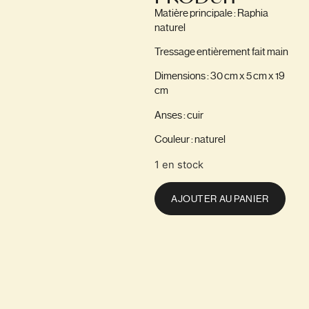
Matière principale : Raphia
naturel
Tressage entièrement fait main
Dimensions : 30 cm x 5 cm x 19
cm
Anses : cuir
Couleur : naturel
1 en stock
AJOUTER AU PANIER