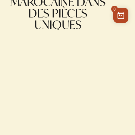
MAROCAINE DANS
DES PIÈCES
0
UNIQUES