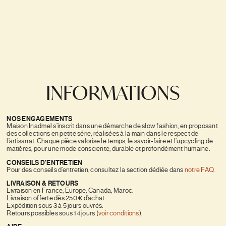
INFORMATIONS
NOS ENGAGEMENTS
Maison Inadmel s’inscrit dans une démarche de slow fashion, en proposant
des collections en petite série, réalisées à la main dans le respect de
l’artisanat. Chaque pièce valorise le temps, le savoir-faire et l’upcycling de
matières, pour une mode consciente, durable et profondément humaine.
CONSEILS D'ENTRETIEN
Pour des conseils d’entretien, consultez la section dédiée dans
notre FAQ
.
LIVRAISON & RETOURS
Livraison en France, Europe, Canada, Maroc.
Livraison offerte dès 250 € d’achat.
Expédition sous 3 à 5 jours ouvrés.
Retours possibles sous 14 jours (
voir conditions
).