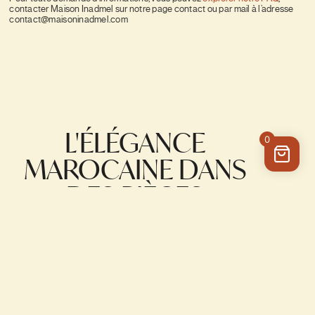
contacter Maison Inadmel sur notre page contact ou par mail à l’adresse
contact@maisoninadmel.com
L'ÉLÉGANCE
0
MAROCAINE DANS
DES PIÈCES
UNIQUES