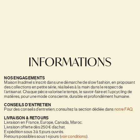
INFORMATIONS
NOS ENGAGEMENTS
Maison Inadmel s’inscrit dans une démarche de slow fashion, en proposant
des collections en petite série, réalisées à la main dans le respect de
l’artisanat. Chaque pièce valorise le temps, le savoir-faire et l’upcycling de
matières, pour une mode consciente, durable et profondément humaine.
CONSEILS D'ENTRETIEN
Pour des conseils d’entretien, consultez la section dédiée dans
notre FAQ
.
LIVRAISON & RETOURS
Livraison en France, Europe, Canada, Maroc.
Livraison offerte dès 250 € d’achat.
Expédition sous 3 à 5 jours ouvrés.
Retours possibles sous 14 jours (
voir conditions
).